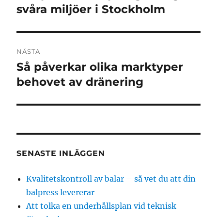
inlägg:
svåra miljöer i Stockholm
NÄSTA
Så påverkar olika marktyper
Nästa
inlägg:
behovet av dränering
SENASTE INLÄGGEN
Kvalitetskontroll av balar – så vet du att din
balpress levererar
Att tolka en underhållsplan vid teknisk