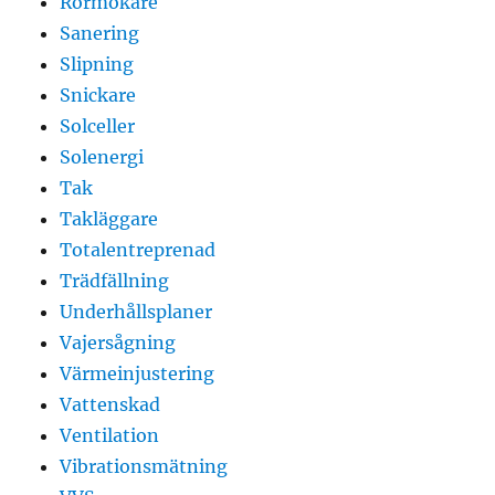
Rörmokare
Sanering
Slipning
Snickare
Solceller
Solenergi
Tak
Takläggare
Totalentreprenad
Trädfällning
Underhållsplaner
Vajersågning
Värmeinjustering
Vattenskad
Ventilation
Vibrationsmätning