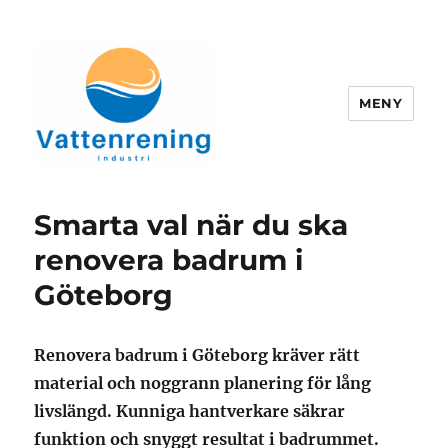
MENY
vattenrening-industri.se
Smarta val när du ska
renovera badrum i
Göteborg
Renovera badrum i Göteborg kräver rätt
material och noggrann planering för lång
livslängd. Kunniga hantverkare säkrar
funktion och snyggt resultat i badrummet.