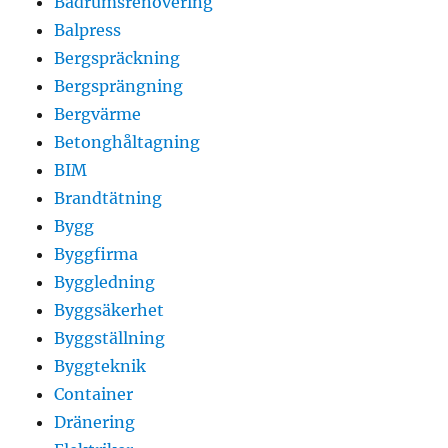
Badrumsrenovering
Balpress
Bergspräckning
Bergsprängning
Bergvärme
Betonghåltagning
BIM
Brandtätning
Bygg
Byggfirma
Byggledning
Byggsäkerhet
Byggställning
Byggteknik
Container
Dränering