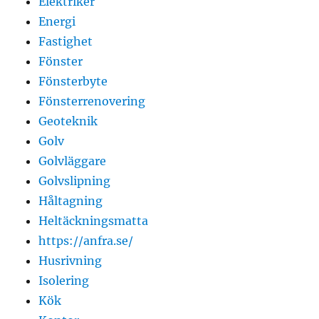
Elektriker
Energi
Fastighet
Fönster
Fönsterbyte
Fönsterrenovering
Geoteknik
Golv
Golvläggare
Golvslipning
Håltagning
Heltäckningsmatta
https://anfra.se/
Husrivning
Isolering
Kök