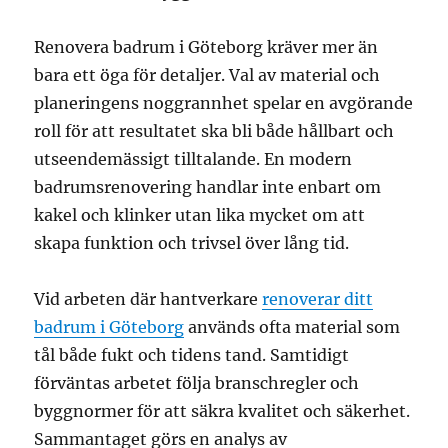
Renovera badrum i Göteborg kräver mer än
bara ett öga för detaljer. Val av material och
planeringens noggrannhet spelar en avgörande
roll för att resultatet ska bli både hållbart och
utseendemässigt tilltalande. En modern
badrumsrenovering handlar inte enbart om
kakel och klinker utan lika mycket om att
skapa funktion och trivsel över lång tid.
Vid arbeten där hantverkare
renoverar ditt
badrum i Göteborg
används ofta material som
tål både fukt och tidens tand. Samtidigt
förväntas arbetet följa branschregler och
byggnormer för att säkra kvalitet och säkerhet.
Sammantaget görs en analys av