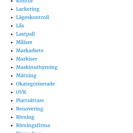
Kontor
Lackering
Lägeskontroll
Lås
Lastpall
Målare
Markarbete
Markiser
Maskinuthyrning
Mätning
Okategoriserade
OVK
Plattsättare
Renovering
Rivning
Rivningsfirma