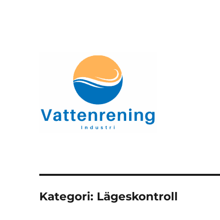
vattenrening-industri.se
Kategori:
Lägeskontroll