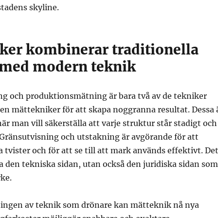
stadens skyline.
ker kombinerar traditionella
 med modern teknik
 och produktionsmätning är bara två av de tekniker
en mättekniker för att skapa noggranna resultat. Dessa 
när man vill säkerställa att varje struktur står stadigt och
. Gränsutvisning och utstakning är avgörande för att
tvister och för att se till att mark används effektivt. De
ara den tekniska sidan, utan också den juridiska sidan som
rke.
ngen av teknik som drönare kan mätteknik nå nya