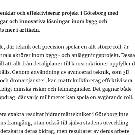
enklar och effektiviserar projekt i Göteborg med
ngar och innovativa lösningar inom bygg och
s mer i artikeln.
, där teknik och precision spelar en allt större roll, är
trala aktörer inom bygg- och anläggningsprojekt. Dessa
ill att allt från detaljplaner till konstruktioner uppfyller 
tälls. Genom användning av avancerad teknik, som 3D
och drönartjänster, kan mätteknikföretag effektivisera
idigt minska risker och felmarginaler. Det gagnar både
pdrag, där varje millimeter kan spela en avgörande roll.
ra exakta resultat bidrar mättekniker i Göteborg inte
ens framgång, utan också till själva stadens utveckling.
underskatta deras bidrag, men resultatet av deras arbete