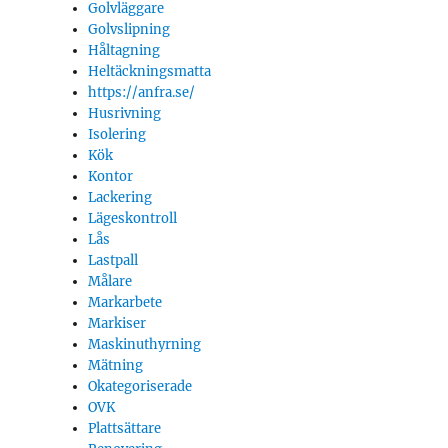
Golvläggare
Golvslipning
Håltagning
Heltäckningsmatta
https://anfra.se/
Husrivning
Isolering
Kök
Kontor
Lackering
Lägeskontroll
Lås
Lastpall
Målare
Markarbete
Markiser
Maskinuthyrning
Mätning
Okategoriserade
OVK
Plattsättare