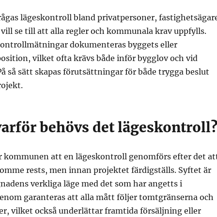
frågas lägeskontroll bland privatpersoner, fastighetsägar
ill se till att alla regler och kommunala krav uppfylls.
ontrollmätningar dokumenteras byggets eller
osition, vilket ofta krävs både inför bygglov och vid
På så sätt skapas förutsättningar för både trygga beslut
ojekt.
arför behövs det lägeskontroll
er kommunen att en lägeskontroll genomförs efter det at
tomme rests, men innan projektet färdigställs. Syftet är
nadens verkliga läge med det som har angetts i
enom garanteras att alla mått följer tomtgränserna och
r, vilket också underlättar framtida försäljning eller