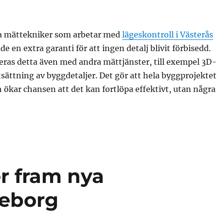
a mättekniker som arbetar med
lägeskontroll i Västerås
ade en extra garanti för att ingen detalj blivit förbisedd.
eras detta även med andra mättjänster, till exempel 3D-
tsättning av byggdetaljer. Det gör att hela byggprojektet
ch ökar chansen att det kan fortlöpa effektivt, utan några
r fram nya
teborg