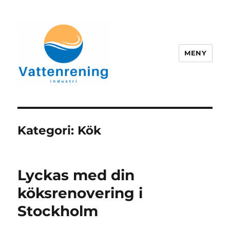
MENY
vattenrening-industri.se
Kategori:
Kök
Lyckas med din
köksrenovering i
Stockholm