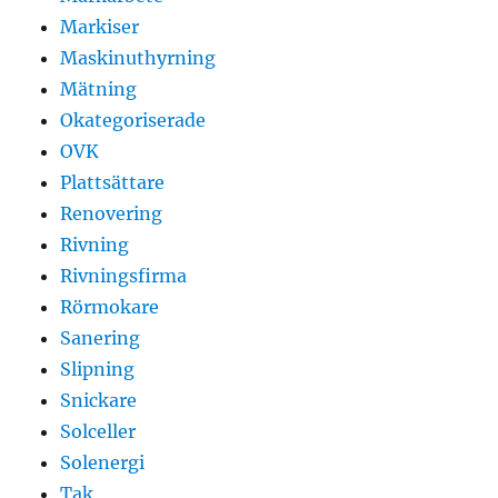
Markiser
Maskinuthyrning
Mätning
Okategoriserade
OVK
Plattsättare
Renovering
Rivning
Rivningsfirma
Rörmokare
Sanering
Slipning
Snickare
Solceller
Solenergi
Tak