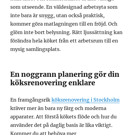
som utseende. En väldesignad arbetsyta som
inte bara är snygg, utan också praktisk,
kommer göra matlagningen till en fröjd. Och
glöm inte bort belysning. Rätt ljussättning kan
förändra hela köket från ett arbetsrum till en
mysig samlingsplats.
En noggrann planering gör din
köksrenovering enklare
En framgångsrik
köksrenovering i Stockholm
kräver mer än bara ny färg och moderna
apparater. Att förstå kökets flöde och hur du
använder det på daglig basis är lika viktigt.
Kommer du att behöva mer