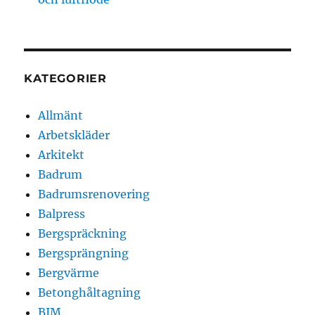
KATEGORIER
Allmänt
Arbetskläder
Arkitekt
Badrum
Badrumsrenovering
Balpress
Bergspräckning
Bergsprängning
Bergvärme
Betonghåltagning
BIM