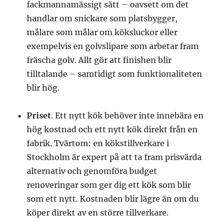
fackmannamässigt sätt – oavsett om det
handlar om snickare som platsbygger,
målare som målar om köksluckor eller
exempelvis en golvslipare som arbetar fram
fräscha golv. Allt gör att finishen blir
tilltalande – samtidigt som funktionaliteten
blir hög.
Priset
. Ett nytt kök behöver inte innebära en
hög kostnad och ett nytt kök direkt från en
fabrik. Tvärtom: en kökstillverkare i
Stockholm är expert på att ta fram prisvärda
alternativ och genomföra budget
renoveringar som ger dig ett kök som blir
som ett nytt. Kostnaden blir lägre än om du
köper direkt av en större tillverkare.