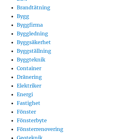
Brandtätning
Bygg
Byggfirma
Byggledning
Byggsäkerhet
Byggställning
Byggteknik
Container
Dränering
Elektriker
Energi
Fastighet
Fönster
Fönsterbyte
Fönsterrenovering
Geoteknik