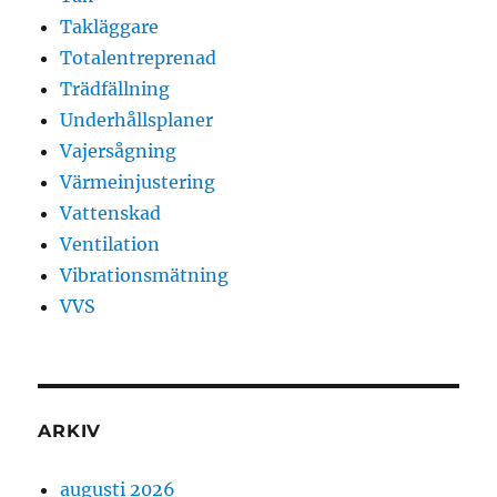
Takläggare
Totalentreprenad
Trädfällning
Underhållsplaner
Vajersågning
Värmeinjustering
Vattenskad
Ventilation
Vibrationsmätning
VVS
ARKIV
augusti 2026