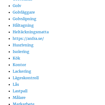
Golv
Golvläggare
Golvslipning
Håltagning
Heltäckningsmatta
https://anfra.se/
Husrivning
Isolering
Kök
Kontor
Lackering
Lägeskontroll
Lås
Lastpall
Målare
Markarbete